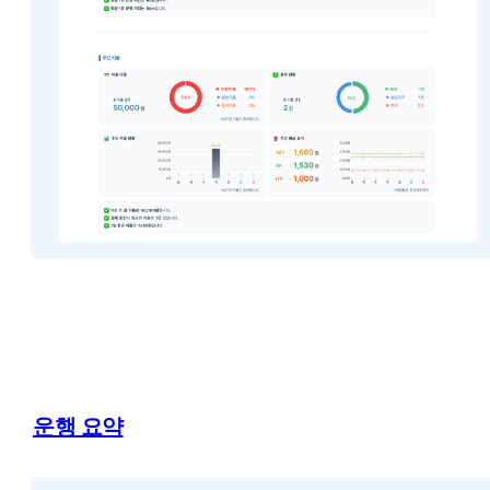
운행 요약