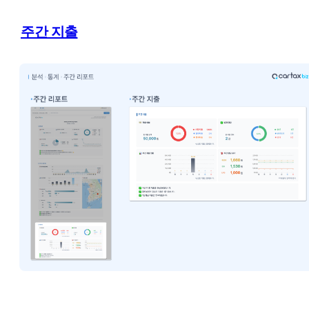
주간 지출