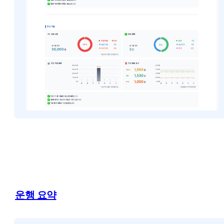
운행 요약