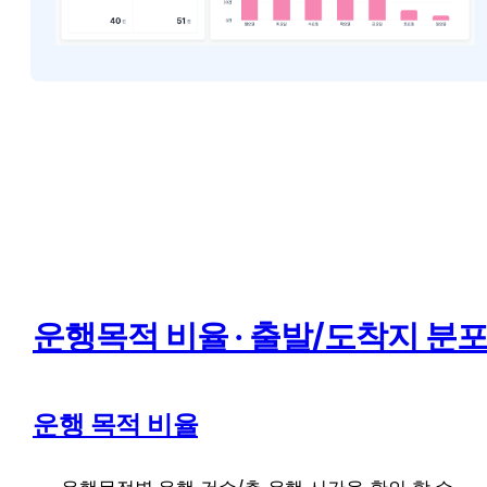
운행목적 비율 ∙ 출발/도착지 분
운행 목적 비율