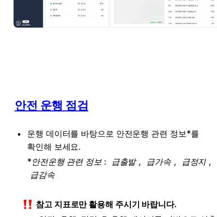
안전 운행 점검
운행 데이터를 바탕으로 안전운행 관련 정보*를 
확인해 보세요.
*
안전운행 관련 정보 : 
급출발
, 
급가속
, 
급정지
, 
급감속
참고 지표로만 활용해 주시기 바랍니다.