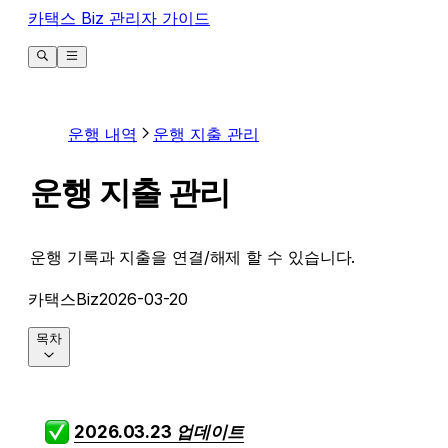
카택스 Biz 관리자 가이드
운행 내역
운행 지출 관리
운행 지출 관리
운행 기록과 지출을 연결/해제 할 수 있습니다.
카택스Biz
2026-03-20
목차
2026.03.23 업데이트