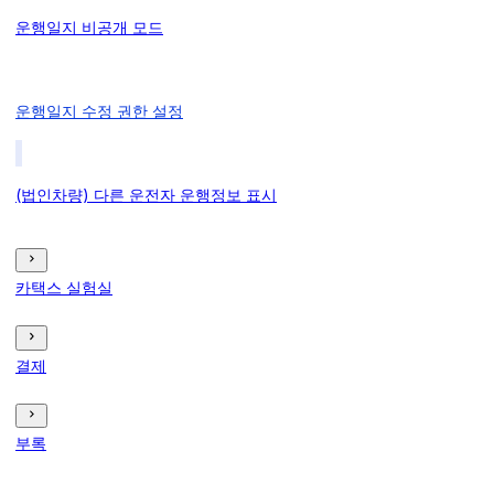
운행일지 비공개 모드
운행일지 수정 권한 설정
(법인차량) 다른 운전자 운행정보 표시
카택스 실험실
결제
부록