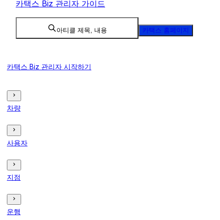
카택스 Biz 관리자 가이드
아티클 제목, 내용
카택스 홈페이지
카택스 Biz 관리자 시작하기
차량
사용자
지점
운행