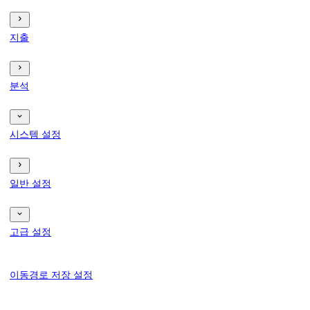
지출
분석
시스템 설정
일반 설정
고급 설정
이동경로 저장 설정