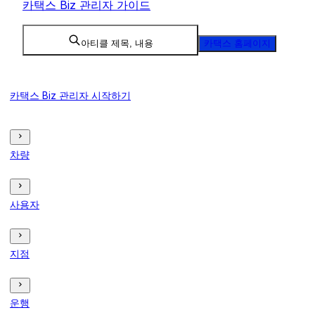
카택스 Biz 관리자 가이드
아티클 제목, 내용
카택스 홈페이지
카택스 Biz 관리자 시작하기
차량
사용자
지점
운행