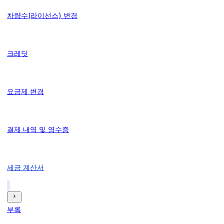
차량수(라이선스) 변경
크레딧
요금제 변경
결제 내역 및 영수증
세금 계산서
부록