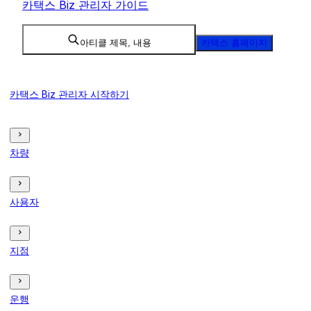
카택스 Biz 관리자 가이드
아티클 제목, 내용
카택스 홈페이지
카택스 Biz 관리자 시작하기
차량
사용자
지점
운행