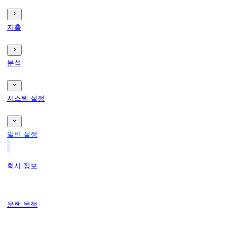
지출
분석
시스템 설정
일반 설정
회사 정보
운행 목적