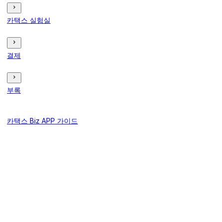
카택스 실험실
결제
부록
카택스 Biz APP 가이드