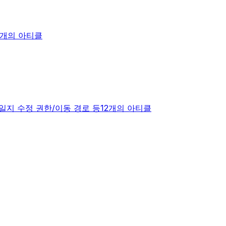
2개의 아티클
일지 수정 권한/이동 경로 등
12개의 아티클