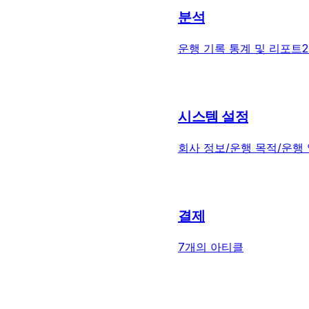
분석
운행 기록 통계 및 리포트
시스템 설정
회사 정보/운행 목적/운행 
결제
7개의 아티클