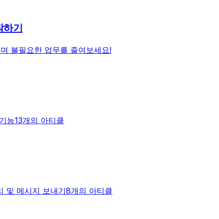
시작하기
며 불필요한 업무를 줄여보세요!
 기능
13개의 아티클
리 및 메시지 보내기
8개의 아티클