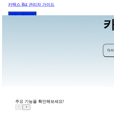
카택스 Biz 관리자 가이드
카택스 홈페이지
카
아
주요 기능을 확인해보세요!