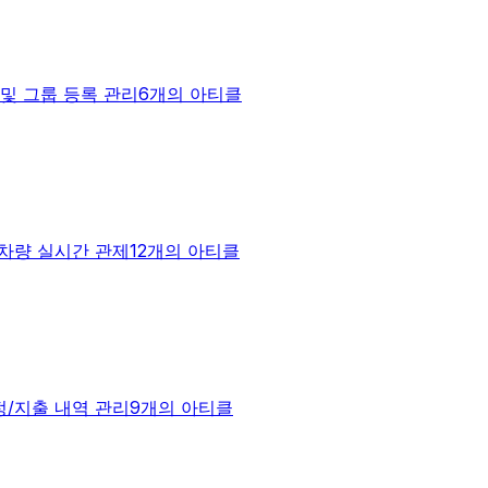
점 및 그룹 등록 관리
6개의 아티클
/차량 실시간 관제
12개의 아티클
정/지출 내역 관리
9개의 아티클